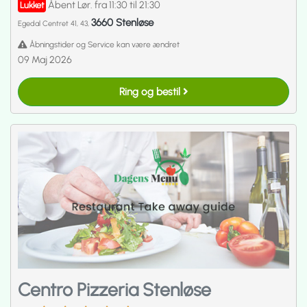
Åbent Lør. fra 11:30 til 21:30
Lukket
3660 Stenløse
Egedal Centret 41, 43,
Åbningstider og Service kan være ændret
09 Maj 2026
Ring og bestil
Centro Pizzeria Stenløse