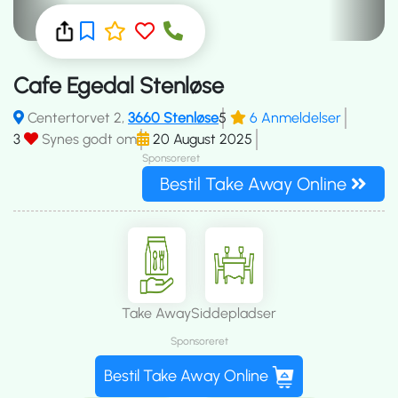
Cafe Egedal Stenløse
Centertorvet 2,
3660 Stenløse
5
6 Anmeldelser
3
Synes godt om
20 August 2025
Sponsoreret
Bestil Take Away Online
Take Away
Siddepladser
Sponsoreret
Bestil Take Away Online