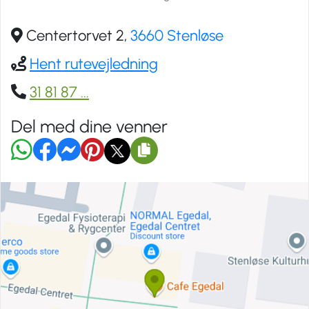
Centertorvet 2,
3660 Stenløse
Hent rutevejledning
31 81 87
...
Del med dine venner