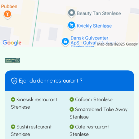
Ejer du denne restaurant ?
Kinesisk restaurant
Cafeer i Stenløse
Stenløse
Smørrebrød Take Away
Stenløse
Sushi restaurant
Cafe restaurant
Stenløse
Stenløse