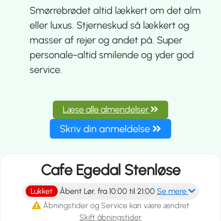
Smørrebrødet altid lækkert om det alm
eller luxus. Stjerneskud så lækkert og
masser af rejer og andet på. Super
personale-altid smilende og yder god
service.
Læse alle almendelser
Skriv din anmeldelse
Cafe Egedal Stenløse
Lukket
Åbent Lør. fra 10:00 til 21:00
Se mere
Åbningstider og Service kan være ændret
Skift åbningstider