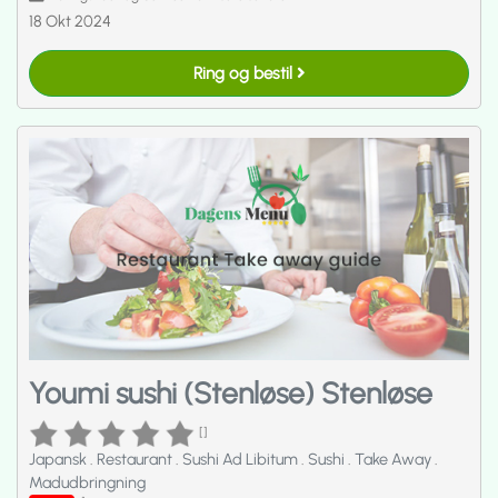
18 Okt 2024
Ring og bestil
Youmi sushi (Stenløse) Stenløse
[]
Japansk
.
Restaurant
.
Sushi Ad Libitum
.
Sushi
.
Take Away
.
Madudbringning