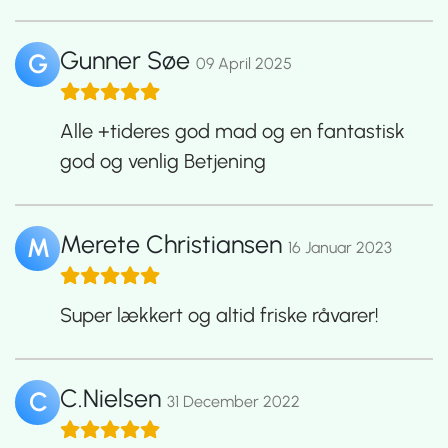
Gunner Søe
G
09 April 2025
Alle +tideres god mad og en fantastisk
god og venlig Betjening
Merete Christiansen
M
16 Januar 2023
Super lækkert og altid friske råvarer!
C.Nielsen
C
31 December 2022