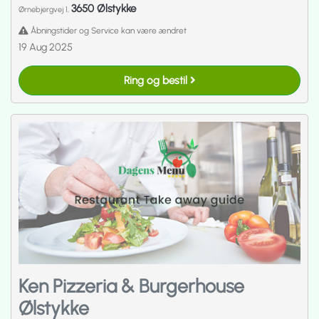
3650 Ølstykke
Ørnebjergvej 1,
Åbningstider og Service kan være ændret
19 Aug 2025
Ring og bestil
Ken Pizzeria & Burgerhouse
Ølstykke