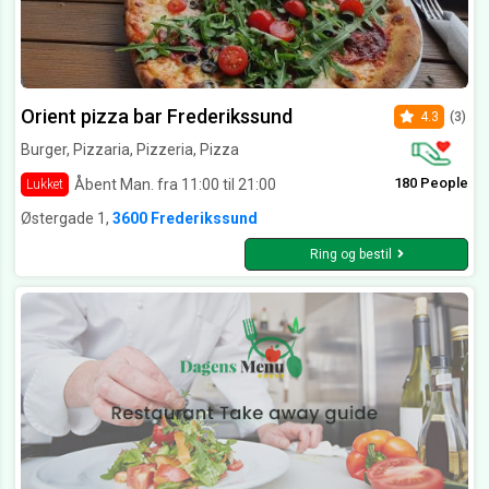
Orient pizza bar Frederikssund
4.3
(3)
Burger, Pizzaria, Pizzeria, Pizza
180 People
Åbent Man. fra 11:00 til 21:00
Lukket
Østergade 1,
3600 Frederikssund
Ring og bestil