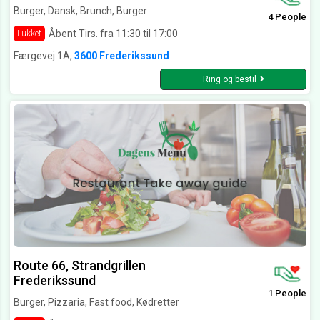
Burger, Dansk, Brunch, Burger
4 People
Åbent Tirs. fra 11:30 til 17:00
Lukket
Færgevej 1A,
3600 Frederikssund
Ring og bestil
Route 66, Strandgrillen
Frederikssund
1 People
Burger, Pizzaria, Fast food, Kødretter