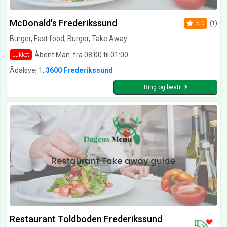
McDonald's Frederikssund
5.0
(1)
Burger, Fast food, Burger, Take Away
Åbent Man. fra 08:00 til 01:00
Lukket
Ådalsvej 1,
3600 Frederikssund
Ring og bestil
Restaurant Toldboden Frederikssund