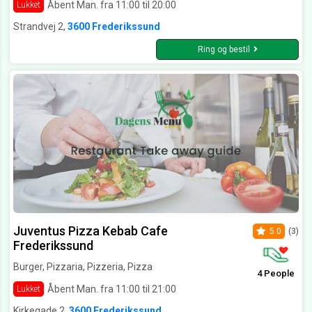
Åbent Man. fra 11:00 til 20:00
Lukket
Strandvej 2,
3600 Frederikssund
Ring og bestil
Juventus Pizza Kebab Cafe
5.0
(3)
Frederikssund
Burger, Pizzaria, Pizzeria, Pizza
4 People
Åbent Man. fra 11:00 til 21:00
Lukket
Kirkegade 2,
3600 Frederikssund