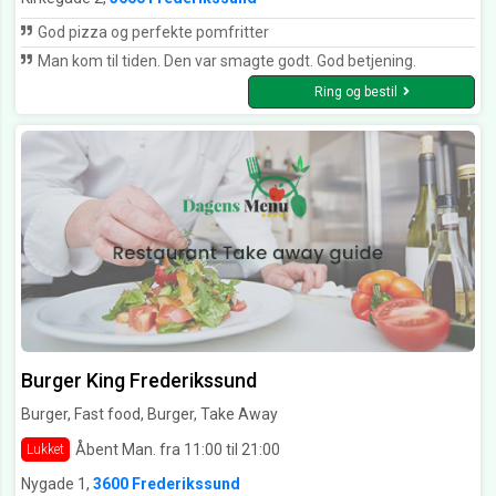
God pizza og perfekte pomfritter
Man kom til tiden. Den var smagte godt. God betjening.
Ring og bestil
Burger King Frederikssund
Burger, Fast food, Burger, Take Away
Åbent Man. fra 11:00 til 21:00
Lukket
Nygade 1,
3600 Frederikssund