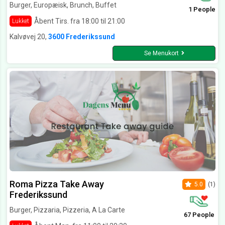
Burger, Europæisk, Brunch, Buffet
1 People
Åbent Tirs. fra 18:00 til 21:00
Lukket
Kalvøvej 20,
3600 Frederikssund
Se Menukort
Roma Pizza Take Away
5.0
(1)
Frederikssund
Burger, Pizzaria, Pizzeria, A La Carte
67 People