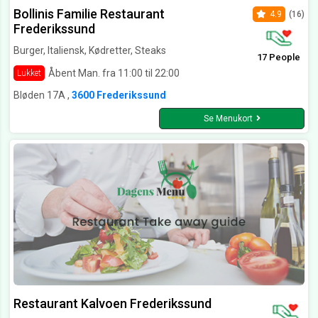
Bollinis Familie Restaurant
4.9
(16)
Frederikssund
Burger, Italiensk, Kødretter, Steaks
17 People
Åbent Man. fra 11:00 til 22:00
Lukket
Bløden 17A ,
3600 Frederikssund
Se Menukort
Restaurant Kalvoen Frederikssund