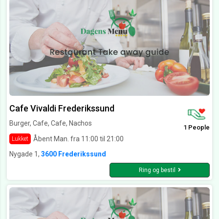
Cafe Vivaldi Frederikssund
Burger, Cafe, Cafe, Nachos
1 People
Åbent Man. fra 11:00 til 21:00
Lukket
Nygade 1,
3600 Frederikssund
Ring og bestil