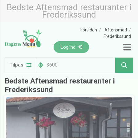
Bedste Aftensmad restauranter i
Frederikssund
Forsiden
Aftensmad
Frederikssund
Log ind
Tilpas
Bedste Aftensmad restauranter i
Frederikssund