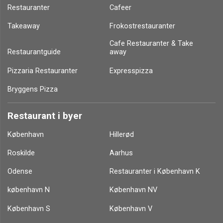
Restauranter
Cafeer
Takeaway
Frokostrestauranter
Cafe Restauranter & Take
Restaurantguide
away
Pizzaria Restauranter
Expresspizza
Bryggens Pizza
Restaurant i byer
København
Hillerød
Roskilde
Aarhus
Odense
Restauranter i København K
københavn N
København NV
København S
København V