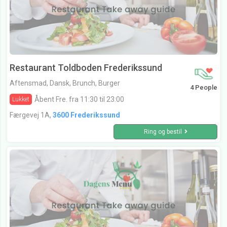
Restaurant Toldboden Frederikssund
Aftensmad, Dansk, Brunch, Burger
4 People
Åbent Fre. fra 11:30 til 23:00
Lukket
Færgevej 1A,
3600 Frederikssund
Ring og bestil