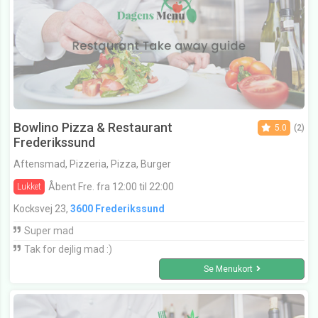
Bowlino Pizza & Restaurant
5.0
(2)
Frederikssund
Aftensmad, Pizzeria, Pizza, Burger
Åbent Fre. fra 12:00 til 22:00
Lukket
Kocksvej 23,
3600 Frederikssund
Super mad
Tak for dejlig mad :)
Se Menukort