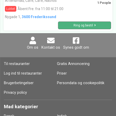
Aftensmad, Cafe, Cafe, Nachos
1 People
Åbent Fre. fra 11:00 til 21:00
Lukket
Nygade 1,
3600 Frederikssund
Ring og bestil
Om os
Kontakt os
Synes godt om
Til restauranter
Gratis Annoncering
Log ind til restauranter
Priser
Brugerbetingelser
Persondata og cookiepolitik
Privacy policy
Mad kategorier