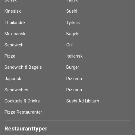
Dansk
Indisk
Kinesisk
Sushi
Thailandsk
Tyrkisk
Mexicansk
Bagels
Sandwich
Grill
Pizza
Italiensk
Sandwich & Bagels
Burger
Japansk
Pizzeria
Sandwiches
Pizzaria
Cocktails & Drinks
Sushi Ad Libitum
Pizza Restauranter
Restauranttyper