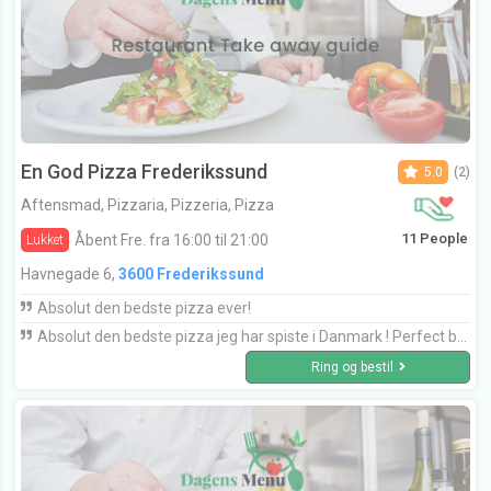
En God Pizza Frederikssund
5.0
(2)
Aftensmad, Pizzaria, Pizzeria, Pizza
11 People
Åbent Fre. fra 16:00 til 21:00
Lukket
Havnegade 6,
3600 Frederikssund
Absolut den bedste pizza ever!
Absolut den bedste pizza jeg har spiste i Danmark ! Perfect bread, balanced quality topping.. Perfect!!
Ring og bestil