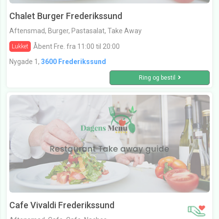
Chalet Burger Frederikssund
Aftensmad, Burger, Pastasalat, Take Away
Åbent Fre. fra 11:00 til 20:00
Lukket
Nygade 1,
3600 Frederikssund
Ring og bestil
Cafe Vivaldi Frederikssund