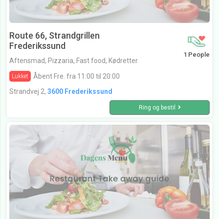
Route 66, Strandgrillen
Frederikssund
1 People
Aftensmad, Pizzaria, Fast food, Kødretter
Åbent Fre. fra 11:00 til 20:00
Lukket
Strandvej 2,
3600 Frederikssund
Ring og bestil