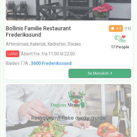
Bollinis Familie Restaurant
4.9
(16)
Frederikssund
Aftensmad, Italiensk, Kødretter, Steaks
17 People
Åbent Fre. fra 11:00 til 22:00
Lukket
Bløden 17A ,
3600 Frederikssund
Se Menukort