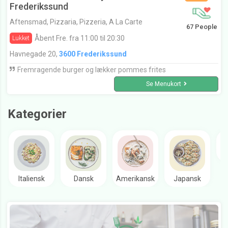
Frederikssund
Aftensmad, Pizzaria, Pizzeria, A La Carte
67 People
Åbent Fre. fra 11:00 til 20:30
Lukket
Havnegade 20,
3600 Frederikssund
Fremragende burger og lækker pommes frites
Se Menukort
Kategorier
Italiensk
Dansk
Amerikansk
Japansk