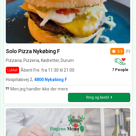
Solo Pizza Nykøbing F
5.0
(1)
Pizzaria, Pizzeria, Kødretter, Durum
7 People
Åbent Fre. fra 11:30 til 21:00
Lukket
Hospitalsvej 2,
4800 Nykøbing F
Men jeg handler ikke der mere
Ring og bestil