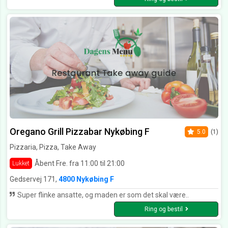
Oregano Grill Pizzabar Nykøbing F
5.0
(1)
Pizzaria, Pizza, Take Away
Åbent Fre. fra 11:00 til 21:00
Lukket
Gedservej 171,
4800 Nykøbing F
Super flinke ansatte, og maden er som det skal være..
Ring og bestil