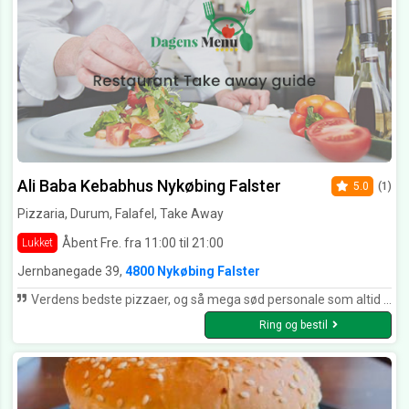
Ali Baba Kebabhus Nykøbing Falster
5.0
(1)
Pizzaria, Durum, Falafel, Take Away
Åbent Fre. fra 11:00 til 21:00
Lukket
Jernbanegade 39,
4800 Nykøbing Falster
Verdens bedste pizzaer, og så mega sød personale som altid er venlige. hurtig levering som altid
Ring og bestil