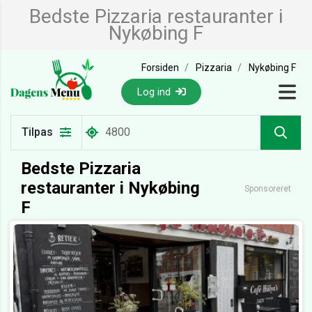
Bedste Pizzaria restauranter i
Nykøbing F
Forsiden
Pizzaria
Nykøbing F
Log ind
Tilpas
Bedste Pizzaria
restauranter i Nykøbing
Sponsoreret
F