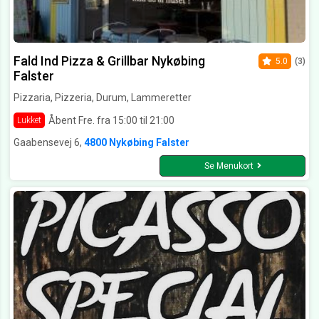
Fald Ind Pizza & Grillbar Nykøbing
5.0
(3)
Falster
Pizzaria, Pizzeria, Durum, Lammeretter
Åbent Fre. fra 15:00 til 21:00
Lukket
Gaabensevej 6,
4800 Nykøbing Falster
Se Menukort