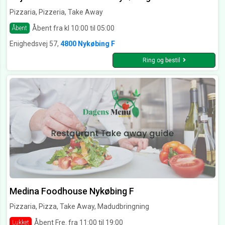
Pizzaria, Pizzeria, Take Away
Åbent fra kl 10:00 til 05:00
Åbent
Enighedsvej 57,
4800 Nykøbing F
Ring og bestil
Medina Foodhouse Nykøbing F
Pizzaria, Pizza, Take Away, Madudbringning
Åbent Fre. fra 11:00 til 19:00
Lukket