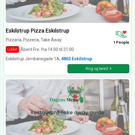
Eskilstrup Pizza Eskilstrup
Pizzaria, Pizzeria, Take Away
1 People
Åbent Fre. fra 14:00 til 21:00
Lukket
Eskilstrup Jernbanegade 1A,
4863 Eskilstrup
Ring og bestil