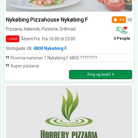
Nykøbing Pizzahouse Nykøbing F
4.8
(4)
Pizzaria, Italiensk, Pizzeria, Grillmad
3 People
Åbent Fre. fra 16:00 til 23:00
Lukket
Slotsgade 28,
4800 Nykøbing F
Picerria nummer 1 Nykøbing F 4800 ????????
Super pizzeria
Ring og bestil