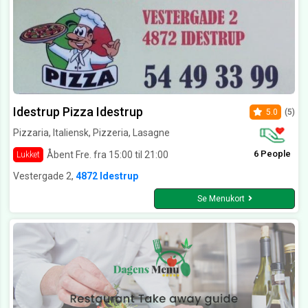
Idestrup Pizza Idestrup
5.0
(5)
Pizzaria, Italiensk, Pizzeria, Lasagne
6 People
Åbent Fre. fra 15:00 til 21:00
Lukket
Vestergade 2,
4872 Idestrup
Se Menukort