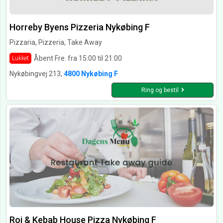
Horreby Byens Pizzeria Nykøbing F
Pizzaria, Pizzeria, Take Away
Åbent Fre. fra 15:00 til 21:00
Lukket
Nykøbingvej 213,
4800 Nykøbing F
Ring og bestil
Roj & Kebab House Pizza Nykøbing F