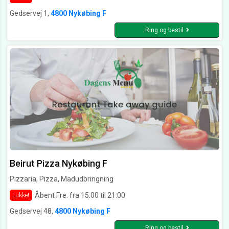
Gedservej 1,
4800 Nykøbing F
Ring og bestil
Beirut Pizza Nykøbing F
Pizzaria, Pizza, Madudbringning
Åbent Fre. fra 15:00 til 21:00
Lukket
Gedservej 48,
4800 Nykøbing F
Ring og bestil