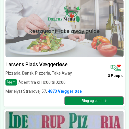
Larsens Plads Væggerløse
Pizzaria, Dansk, Pizzeria, Take Away
3 People
Åbent fra kl 10:00 til 02:00
Åbent
Marielyst Strandvej 57,
4873 Væggerløse
Ring og bestil