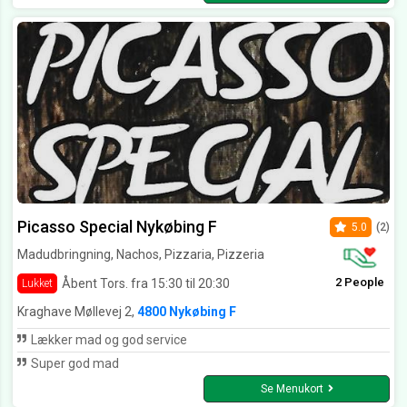
Picasso Special Nykøbing F
5.0
(2)
Madudbringning, Nachos, Pizzaria, Pizzeria
2 People
Åbent Tors. fra 15:30 til 20:30
Lukket
Kraghave Møllevej 2,
4800 Nykøbing F
Lækker mad og god service
Super god mad
Se Menukort