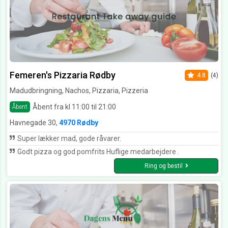
Femeren's Pizzaria Rødby
4.8
(4)
Madudbringning, Nachos, Pizzaria, Pizzeria
Åbent fra kl 11:00 til 21:00
Åbent
Havnegade 30,
4970 Rødby
Super lækker mad, gode råvarer.
Godt pizza og god pomfrits Huflige medarbejdere .
Ring og bestil