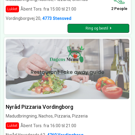
2 People
Åbent Tors. fra 15:00 til 21:00
Lukket
Vordingborgvej 20,
4773 Stensved
Ring og bestil
Nyråd Pizzaria Vordingborg
Madudbringning, Nachos, Pizzaria, Pizzeria
Åbent Tors. fra 16:00 til 21:00
Lukket