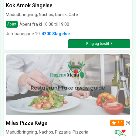
Kok Amok Slagelse
Madudbringning, Nachos, Dansk, Cafe
Åbent fra kl 10:00 til 19:00
Åbent
Jernbanegade 10,
4200 Slagelse
Ring og bestil
Milas Pizza Køge
5.0
(9)
Madudbringning, Nachos, Pizzaria, Pizzeria