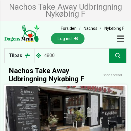
Nachos Take Away Udbringning
Nykøbing F
Forsiden
Nachos
Nykøbing F
Log ind
Tilpas
Nachos Take Away
Sponsoreret
Udbringning Nykøbing F