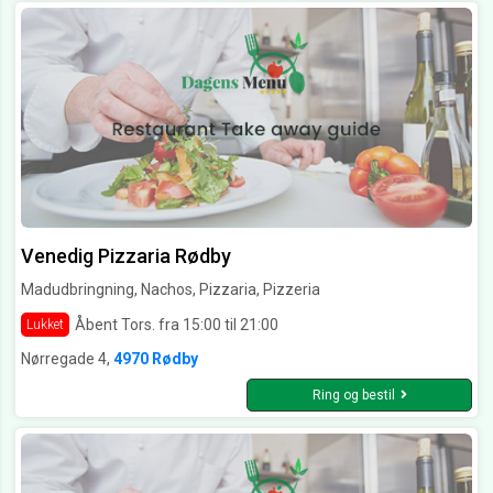
Venedig Pizzaria Rødby
Madudbringning, Nachos, Pizzaria, Pizzeria
Åbent Tors. fra 15:00 til 21:00
Lukket
Nørregade 4,
4970 Rødby
Ring og bestil