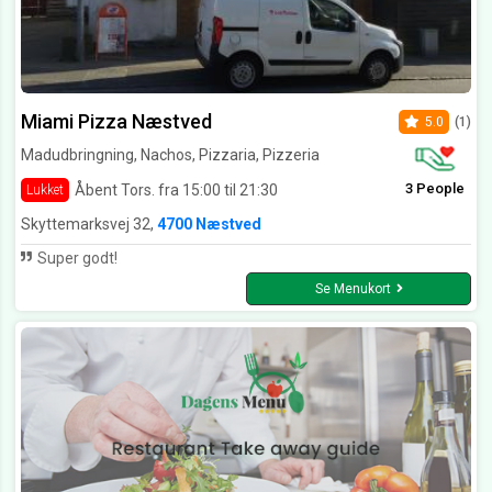
Miami Pizza Næstved
5.0
(1)
Madudbringning, Nachos, Pizzaria, Pizzeria
3 People
Åbent Tors. fra 15:00 til 21:30
Lukket
Skyttemarksvej 32,
4700 Næstved
Super godt!
Se Menukort