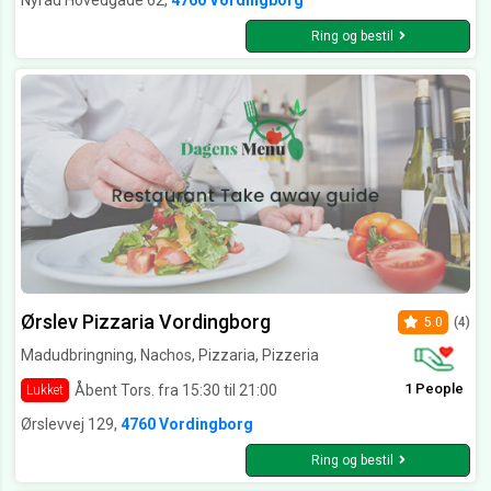
Nyråd Hovedgade 62,
4760 Vordingborg
Ring og bestil
Ørslev Pizzaria Vordingborg
5.0
(4)
Madudbringning, Nachos, Pizzaria, Pizzeria
1 People
Åbent Tors. fra 15:30 til 21:00
Lukket
Ørslevvej 129,
4760 Vordingborg
Ring og bestil