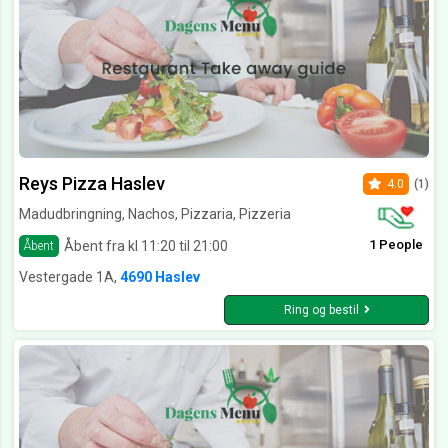
Reys Pizza Haslev
4.0
(1)
Madudbringning, Nachos, Pizzaria, Pizzeria
1 People
Åbent fra kl 11:20 til 21:00
Åbent
Vestergade 1A,
4690 Haslev
Ring og bestil