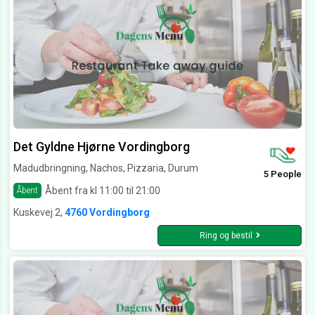
Det Gyldne Hjørne Vordingborg
Madudbringning, Nachos, Pizzaria, Durum
5 People
Åbent fra kl 11:00 til 21:00
Åbent
Kuskevej 2,
4760 Vordingborg
Ring og bestil