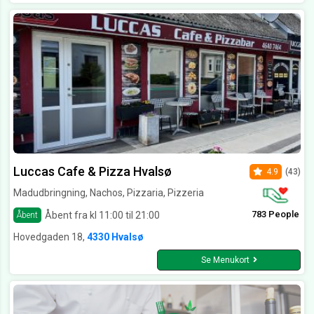
Luccas Cafe & Pizza Hvalsø
4.9
(43)
Madudbringning, Nachos, Pizzaria, Pizzeria
783 People
Åbent fra kl 11:00 til 21:00
Åbent
Hovedgaden 18,
4330 Hvalsø
Se Menukort