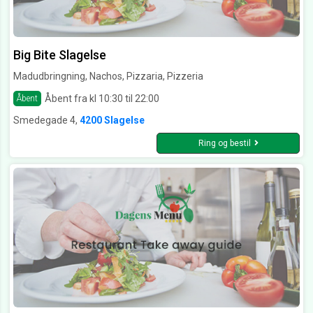
Big Bite Slagelse
Madudbringning, Nachos, Pizzaria, Pizzeria
Åbent fra kl 10:30 til 22:00
Åbent
Smedegade 4,
4200 Slagelse
Ring og bestil