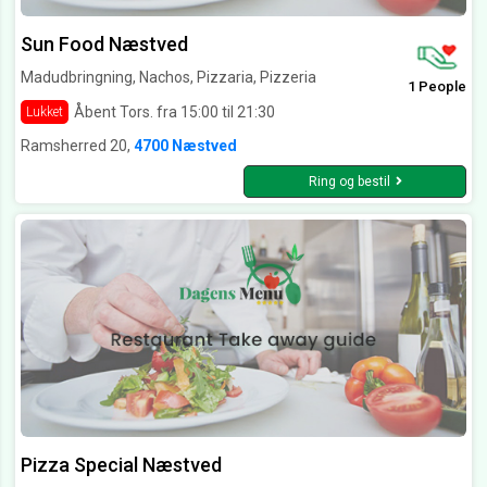
Sun Food Næstved
Madudbringning, Nachos, Pizzaria, Pizzeria
1 People
Åbent Tors. fra 15:00 til 21:30
Lukket
Ramsherred 20,
4700 Næstved
Ring og bestil
Pizza Special Næstved