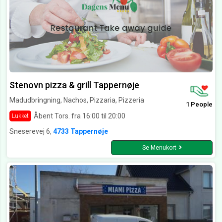
Stenovn pizza & grill Tappernøje
Madudbringning, Nachos, Pizzaria, Pizzeria
1 People
Åbent Tors. fra 16:00 til 20:00
Lukket
Sneserevej 6,
4733 Tappernøje
Se Menukort