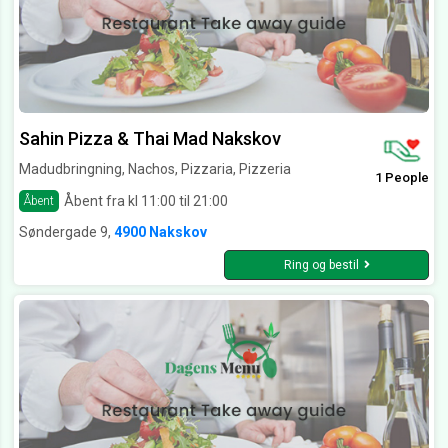
Sahin Pizza & Thai Mad Nakskov
Madudbringning, Nachos, Pizzaria, Pizzeria
1 People
Åbent fra kl 11:00 til 21:00
Åbent
Søndergade 9,
4900 Nakskov
Ring og bestil