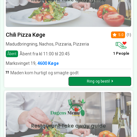
Chili Pizza Køge
5.0
(1)
Madudbringning, Nachos, Pizzaria, Pizzeria
1 People
Åbent fra kl 11:00 til 20:45
Åbent
Marksvinget 19,
4600 Køge
Maden kom hurtigt og smagte godt
Ring og bestil