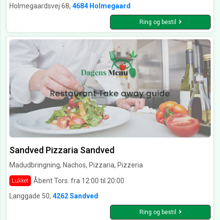
Holmegaardsvej 68,
4684 Holmegaard
Ring og bestil
Sandved Pizzaria Sandved
Madudbringning, Nachos, Pizzaria, Pizzeria
Åbent Tors. fra 12:00 til 20:00
Lukket
Langgade 50,
4262 Sandved
Ring og bestil