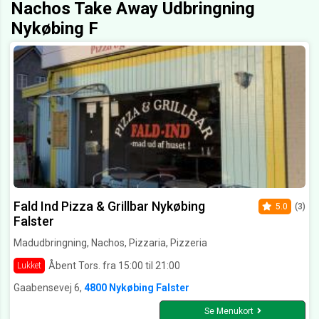
Nachos Take Away Udbringning
Nykøbing F
Fald Ind Pizza & Grillbar Nykøbing
5.0
(3)
Falster
Madudbringning, Nachos, Pizzaria, Pizzeria
Åbent Tors. fra 15:00 til 21:00
Lukket
Gaabensevej 6,
4800 Nykøbing Falster
Se Menukort