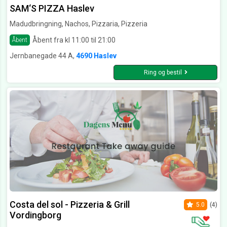
SAM‘S PIZZA Haslev
Madudbringning, Nachos, Pizzaria, Pizzeria
Åbent fra kl 11:00 til 21:00
Åbent
Jernbanegade 44 A,
4690 Haslev
Ring og bestil
Costa del sol - Pizzeria & Grill
5.0
(4)
Vordingborg