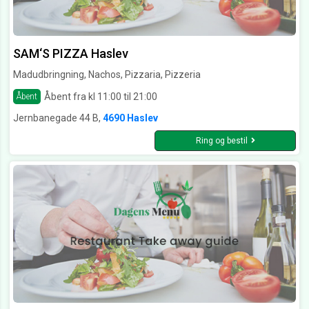
SAM‘S PIZZA Haslev
Madudbringning, Nachos, Pizzaria, Pizzeria
Åbent fra kl 11:00 til 21:00
Åbent
Jernbanegade 44 B,
4690 Haslev
Ring og bestil