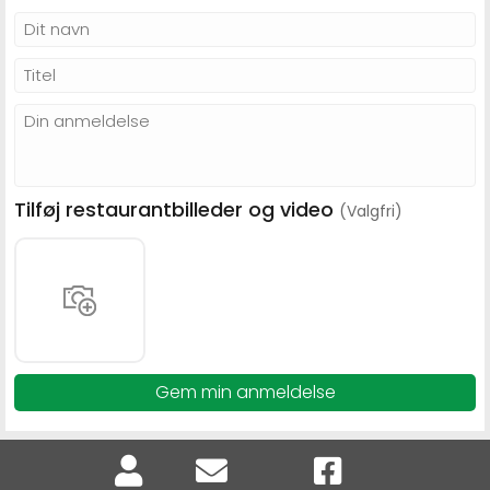
Tilføj restaurantbilleder og video
(Valgfri)
Gem min anmeldelse