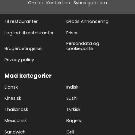
Om os
Kontakt os
Synes godt om
Til restauranter
Gratis Annoncering
Log ind til restauranter
Priser
Persondata og
Brugerbetingelser
cookiepolitik
Privacy policy
Mad kategorier
Dansk
Indisk
Kinesisk
Sushi
Thailandsk
Tyrkisk
Mexicansk
Bagels
Sandwich
Grill