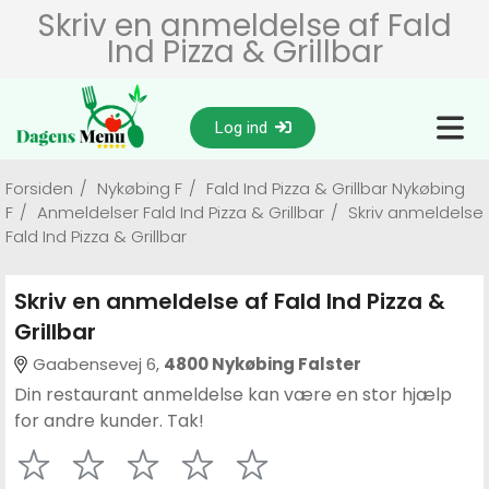
Skriv en anmeldelse af Fald
Ind Pizza & Grillbar
Log ind
Forsiden
/
Nykøbing F
/
Fald Ind Pizza & Grillbar Nykøbing
F
/
Anmeldelser Fald Ind Pizza & Grillbar
/
Skriv anmeldelse
Fald Ind Pizza & Grillbar
Skriv en anmeldelse af Fald Ind Pizza &
Grillbar
Gaabensevej 6,
4800 Nykøbing Falster
Din restaurant anmeldelse kan være en stor hjælp
for andre kunder. Tak!