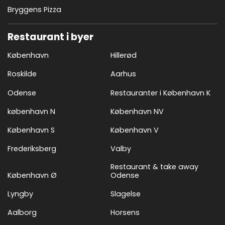
Bryggens Pizza
Restaurant i byer
København
Hillerød
Roskilde
Aarhus
Odense
Restauranter i København K
københavn N
København NV
København S
København V
Frederiksberg
Valby
Restaurant & take away
København Ø
Odense
Lyngby
Slagelse
Aalborg
Horsens