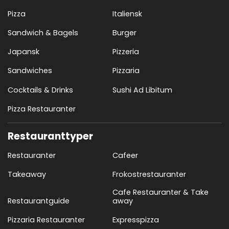
Pizza
Italiensk
Sandwich & Bagels
Burger
Japansk
Pizzeria
Sandwiches
Pizzaria
Cocktails & Drinks
Sushi Ad Libitum
Pizza Restauranter
Restauranttyper
Restauranter
Cafeer
Takeaway
Frokostrestauranter
Cafe Restauranter & Take
Restaurantguide
away
Pizzaria Restauranter
Expresspizza