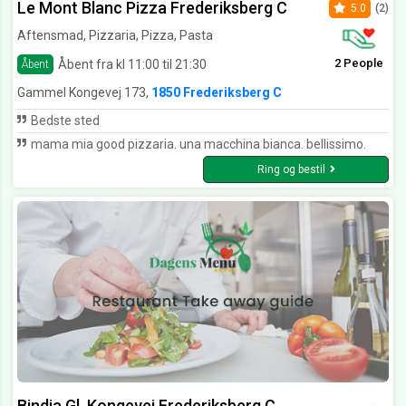
Le Mont Blanc Pizza Frederiksberg C
5.0
(2)
Aftensmad, Pizzaria, Pizza, Pasta
2 People
Åbent fra kl 11:00 til 21:30
Åbent
Gammel Kongevej 173,
1850 Frederiksberg C
Bedste sted
mama mia good pizzaria. una macchina bianca. bellissimo.
Ring og bestil
Bindia Gl. Kongevej Frederiksberg C