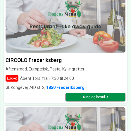
CIRCOLO Frederiksberg
Aftensmad, Europæisk, Pasta, Kyllingretter
Åbent Tors. fra 17:30 til 24:00
Lukket
Gl. Kongevej 74D st. 2,
1850 Frederiksberg
Ring og bestil