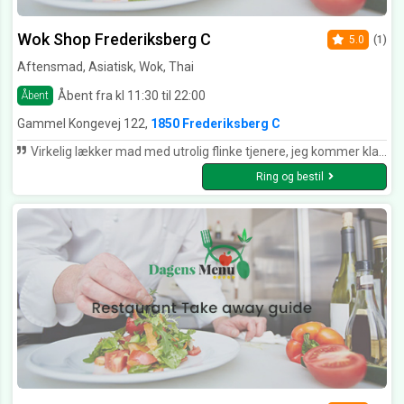
Wok Shop Frederiksberg C
5.0
(1)
Aftensmad, Asiatisk, Wok, Thai
Åbent fra kl 11:30 til 22:00
Åbent
Gammel Kongevej 122,
1850 Frederiksberg C
Virkelig lækker mad med utrolig flinke tjenere, jeg kommer klart tilbage!
Ring og bestil