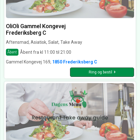
OliOli Gammel Kongevej
Frederiksberg C
Aftensmad, Asiatisk, Salat, Take Away
Åbent fra kl 11:00 til 21:00
Åbent
Gammel Kongevej 169,
1850 Frederiksberg C
Ring og bestil