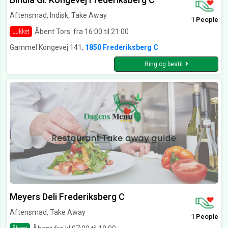
Aftensmad, Indisk, Take Away
1 People
Åbent Tors. fra 16:00 til 21:00
Lukket
Gammel Kongevej 141,
1850 Frederiksberg C
Ring og bestil
Meyers Deli Frederiksberg C
Aftensmad, Take Away
1 People