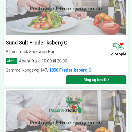
Sund Sult Frederiksberg C
Aftensmad, Sandwich Bar
2 People
Åbent fra kl 10:00 til 20:00
Åbent
Gammel kongevej 147,
1850 Frederiksberg C
Ring og bestil