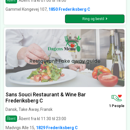
Åbent fra kl 07:00 til 18:00
Åbent
Gammel Kongevej 107,
1850 Frederiksberg C
Ring og bestil
Sans Souci Restaurant & Wine Bar
Frederiksberg C
1 People
Dansk, Take Away, Fransk
Åbent fra kl 11:30 til 23:00
Åbent
Madvigs Alle 15,
1829 Frederiksberg C