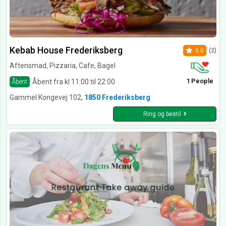
Kebab House Frederiksberg
5.0
(2)
Aftensmad, Pizzaria, Cafe, Bagel
1 People
Åbent fra kl 11:00 til 22:00
Åbent
Gammel Kongevej 102,
1850 Frederiksberg
Ring og bestil